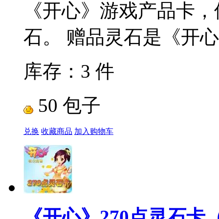
《开心》游戏产品卡，使
石。 赠品灵石是《开心》
库存：3 件
50 包子
兑换
收藏商品
加入购物车
《开心》270点灵石卡