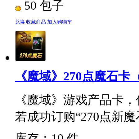
50 包子
兑换
收藏商品
加入购物车
《魔域》270点魔石卡（
《魔域》游戏产品卡，
若成功订购“270点新魔石卡&
库存：10 件