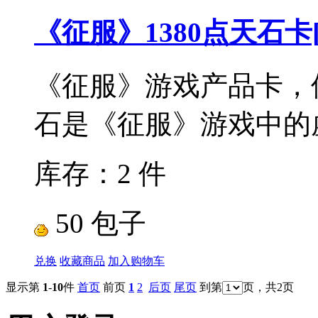
《征服》1380点天石卡
《征服》游戏产品卡，使
石是《征服》游戏中的虚
库存：2 件
50 包子
兑换
收藏商品
加入购物车
显示第
1
-
10
件
首页
前页
1
2
后页
尾页
到第
页，共2页