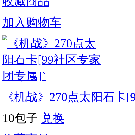
收藏商品
加入购物车
《机战》270点太阳石卡[
10包子
兑换