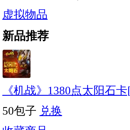
虚拟物品
新品推荐
《机战》1380点太阳石卡
50包子
兑换