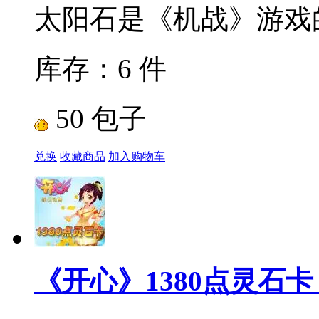
太阳石是《机战》游戏的
库存：6 件
50 包子
兑换
收藏商品
加入购物车
《开心》1380点灵石卡