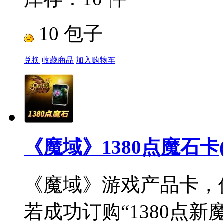
10 包子
兑换
收藏商品
加入购物车
《魔域》1380点魔石卡(
《魔域》游戏产品卡，使
若成功订购“1380点新魔石卡