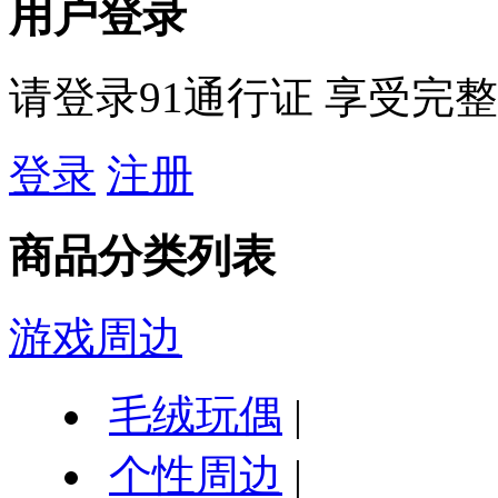
用户登录
请登录91通行证 享受完
登录
注册
商品分类列表
游戏周边
毛绒玩偶
|
个性周边
|