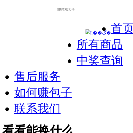
99游戏大全
首
所有商品
中奖查询
售后服务
如何赚包子
联系我们
看看能换什么