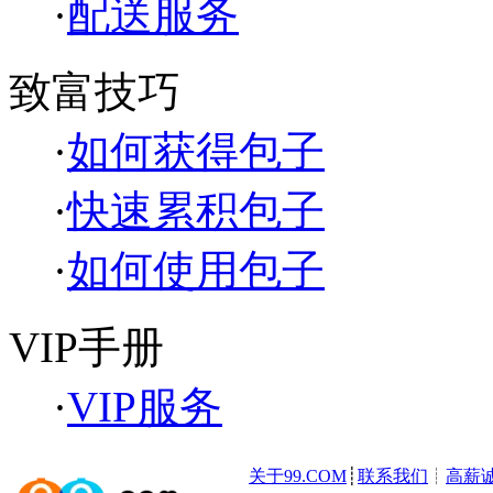
·
配送服务
致富技巧
·
如何获得包子
·
快速累积包子
·
如何使用包子
VIP手册
·
VIP服务
关于99.COM
┊
联系我们
┊
高薪