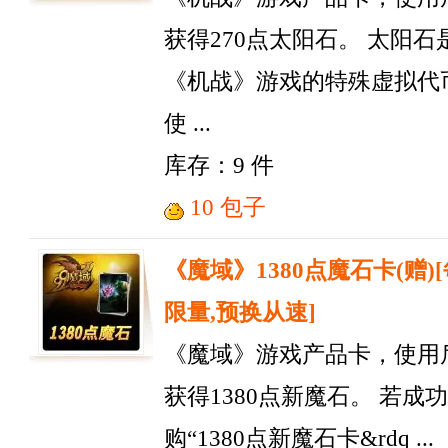
获得270点太阳石。 太阳石
《机战》游戏的特殊虚拟代
使 ...
库存：9 件
10 包子
《魔域》1380点魔石卡(赠)
限量,预换从速]
《魔域》游戏产品卡，使用
获得1380点新魔石。 若成
购“1380点新魔石卡&rdq ...