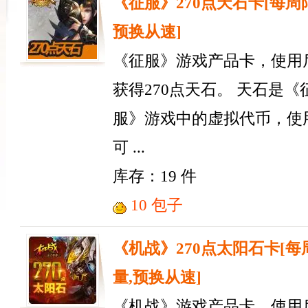
《征服》270点天石卡[每周
预换从速]
《征服》游戏产品卡，使用
获得270点天石。 天石是《
服》游戏中的虚拟代币，使
可 ...
库存：19 件
10 包子
《机战》270点太阳石卡[每
量,预换从速]
《机战》游戏产品卡，使用