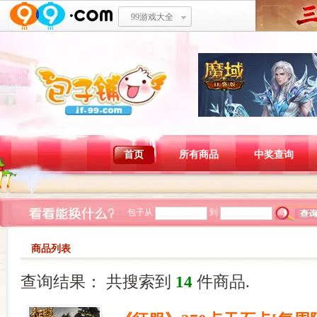
99游戏大全
首页
所有商品
中奖查询
包子从
到
商品列表
查询结果： 共搜索到
14
件商品.